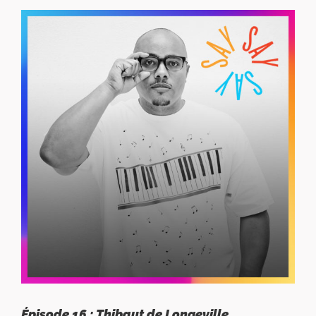
Épisode 16 : Thibaut de Longeville,