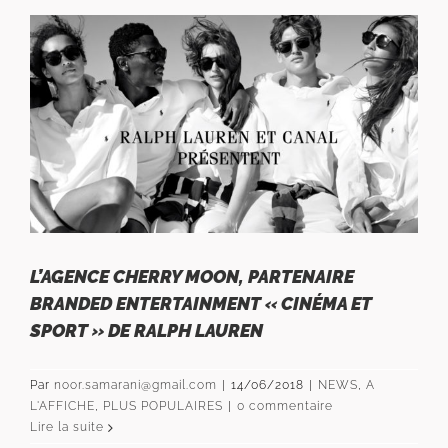
L’AGENCE CHERRY MOON, PARTENAIRE
BRANDED ENTERTAINMENT « CINÉMA ET
SPORT » DE RALPH LAUREN
Par
noor.samarani@gmail.com
|
14/06/2018
|
NEWS
,
A
L'AFFICHE
,
PLUS POPULAIRES
|
0 commentaire
Lire la suite