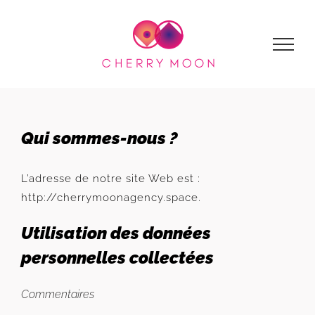
Passer
au
contenu
Qui sommes-nous ?
L’adresse de notre site Web est :
http://cherrymoonagency.space.
Utilisation des données
personnelles collectées
Commentaires