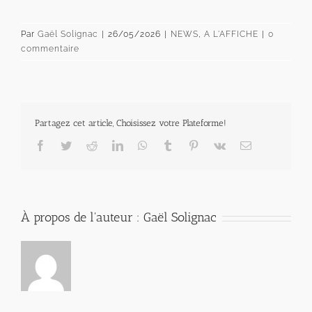
Par
Gaël Solignac
|
26/05/2026
|
NEWS
,
A L'AFFICHE
|
0
commentaire
Partagez cet article, Choisissez votre Plateforme!
Facebook
Twitter
Reddit
LinkedIn
WhatsApp
Tumblr
Pinterest
Vk
Email
À propos de l'auteur :
Gaël Solignac