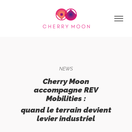
Passer
au
contenu
NEWS
Cherry Moon
accompagne REV
Mobilities :
quand le terrain devient
levier industriel