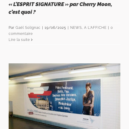
« L’ESPRIT SIGNATURE » par Cherry Moon,
c’est quoi ?
Par
Gaël Solignac
|
19/06/2025
|
NEWS
,
A L'AFFICHE
|
0
commentaire
Lire la suite