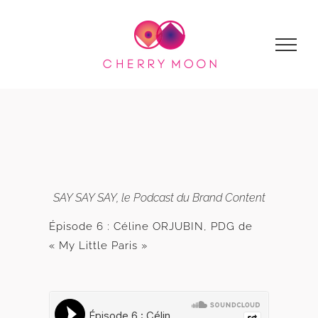
Passer
au
contenu
SAY SAY SAY, le Podcast du Brand Content
Épisode 6 : Céline ORJUBIN, PDG de
« My Little Paris »